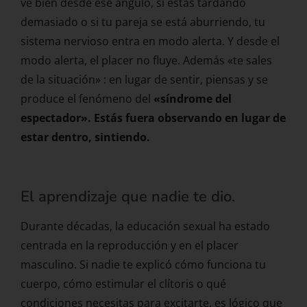
ve bien desde ese ángulo, si estás tardando
demasiado o si tu pareja se está aburriendo, tu
sistema nervioso entra en modo alerta. Y desde el
modo alerta, el placer no fluye. Además «te sales
de la situación» : en lugar de sentir, piensas y se
produce el fenómeno del
«síndrome del
espectador». Estás fuera observando en lugar de
estar dentro, sintiendo.
El aprendizaje que nadie te dio.
Durante décadas, la educación sexual ha estado
centrada en la reproducción y en el placer
masculino. Si nadie te explicó cómo funciona tu
cuerpo, cómo estimular el clítoris o qué
condiciones necesitas para excitarte, es lógico que