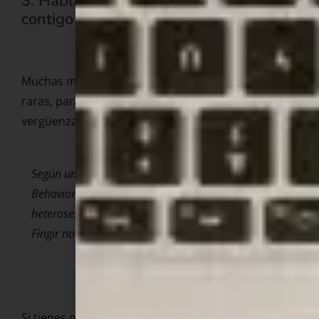
3. Habla con tu pareja si la hay —o
contigo misma si no la hay
Muchas mujeres fingen orgasmos para no sentirse
raras, para no herir a su pareja o porque les da
vergüenza pedir lo que necesitan.
Según un estudio publicado en *Archives of Sexual
Behavior* (2019), el 67% de las mujeres
heterosexuales ha fingido orgasmos alguna vez.
Fingir no resuelve nada. Hablar, sí.
Si tienes pareja, la comunicación sobre