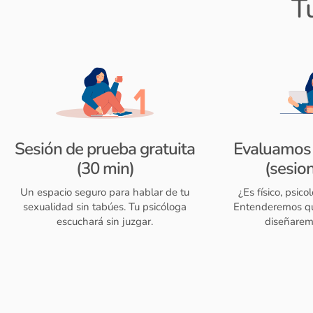
T
Sesión de prueba gratuita
Evaluamos 
(30 min)
(sesio
Un espacio seguro para hablar de tu
¿Es físico, psico
sexualidad sin tabúes. Tu psicóloga
Entenderemos qu
escuchará sin juzgar.
diseñarem