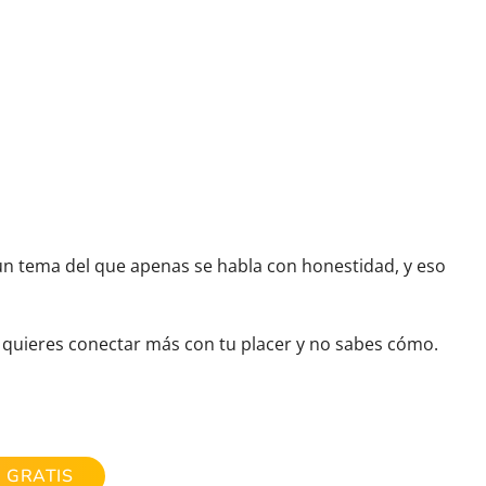
s un tema del que apenas se habla con honestidad, y eso
e quieres conectar más con tu placer y no sabes cómo.
 GRATIS