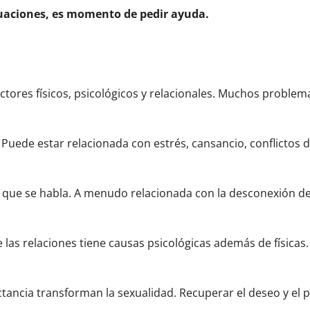
ituaciones, es momento de pedir ayuda.
factores físicos, psicológicos y relacionales. Muchos probl
 Puede estar relacionada con estrés, cansancio, conflictos
que se habla. A menudo relacionada con la desconexión del 
 las relaciones tiene causas psicológicas además de físicas.
actancia transforman la sexualidad. Recuperar el deseo y el