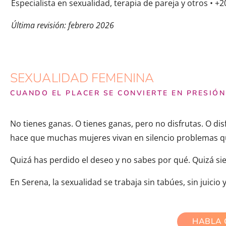
Especialista en sexualidad, terapia de pareja y otros • +2
Última revisión: febrero 2026
SEXUALIDAD FEMENINA
CUANDO EL PLACER SE CONVIERTE EN PRESIÓ
No tienes ganas. O tienes ganas, pero no disfrutas. O di
hace que muchas mujeres vivan en silencio problemas qu
Quizá has perdido el deseo y no sabes por qué. Quizá si
En Serena, la sexualidad se trabaja sin tabúes, sin juicio 
HABLA 