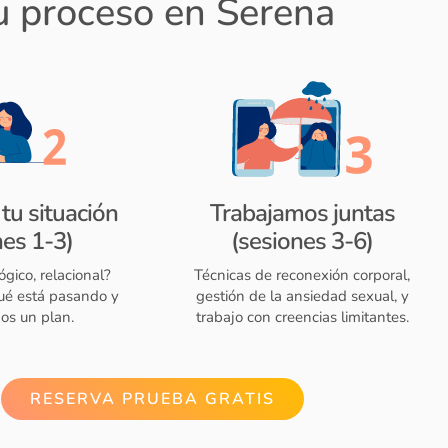
u proceso en Serena
tu situación
Trabajamos juntas
nes 1-3)
(sesiones 3-6)
lógico, relacional?
Técnicas de reconexión corporal,
é está pasando y
gestión de la ansiedad sexual, y
os un plan.
trabajo con creencias limitantes.
RESERVA PRUEBA GRATIS