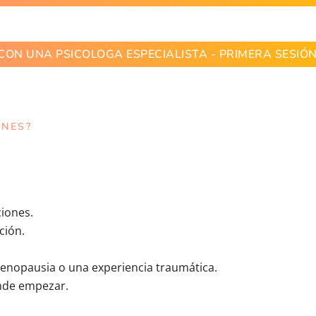
CON UNA PSICOLOGA ESPECIALISTA - PRIMERA SESIÓN
ONES?
ciones.
ción.
enopausia o una experiencia traumática.
ónde empezar.