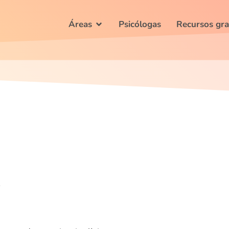
Áreas
Psicólogas
Recursos gra
a