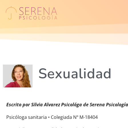
Sexualidad
Escrito por Silvia Alvarez Psicológa de Serena Psicologí
Psicóloga sanitaria • Colegiada Nº M-18404