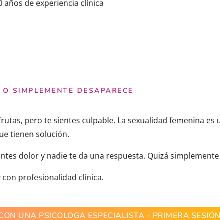
0 años de experiencia clínica
N O SIMPLEMENTE DESAPARECE
sfrutas, pero te sientes culpable. La sexualidad femenina e
e tienen solución.
entes dolor y nadie te da una respuesta. Quizá simplement
y con profesionalidad clínica.
CON UNA PSICOLOGA ESPECIALISTA - PRIMERA SESIÓN