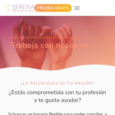
PRUEBA GRATIS
CENTRO DE PSICOLOGÍA FEMENINA ONLINE
Trabaja con nosotros
¿LA PSICOLOGÍA ES TU PASIÓN?
¿Estás comprometida con tu profesión
y te gusta ayudar?
Si buscas un horario flexible para poder conciliar, y