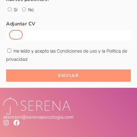
Si
No
Adjuntar CV
He leído y acepto las
Condiciones de uso
y la
Política de
privacidad
ENVIAR
atencion@serenapsicologia.com