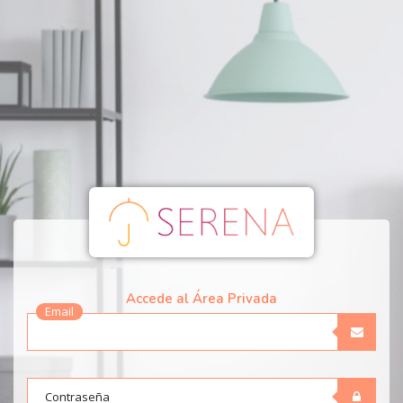
Accede al Área Privada
Email
Contraseña