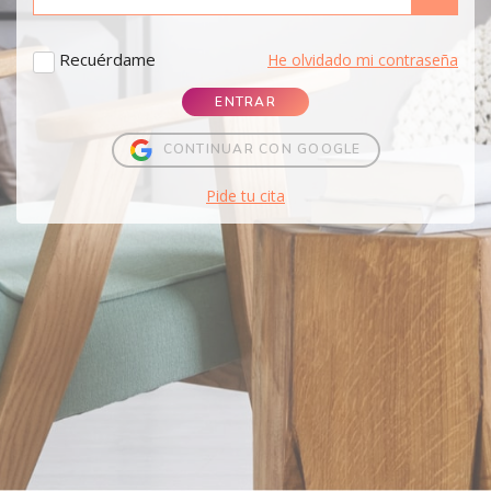
Recuérdame
He olvidado mi contraseña
ENTRAR
CONTINUAR CON GOOGLE
Pide tu cita