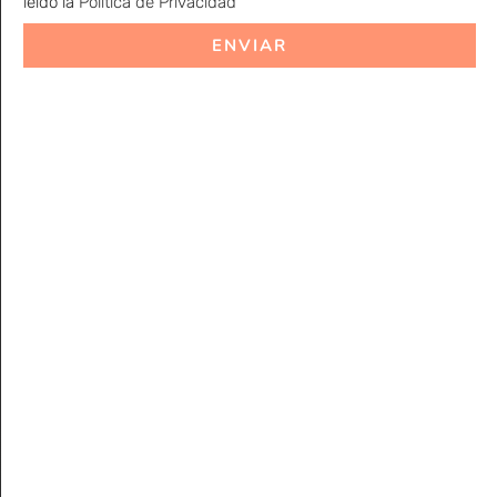
leído la
Política de Privacidad
ENVIAR