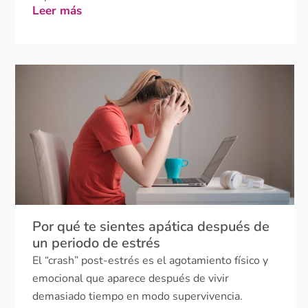
Por qué te sientes apática después de
un periodo de estrés
El “crash” post-estrés es el agotamiento físico y
emocional que aparece después de vivir
demasiado tiempo en modo supervivencia.
Aunque todo vaya mejor, pueden aparecer apatía,
cansancio, irritabilidad y dificultad...