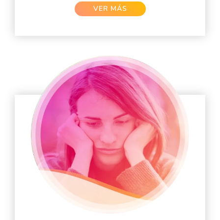
VER MÁS​