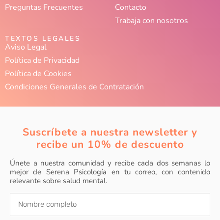
Preguntas Frecuentes
Contacto
Trabaja con nosotros
TEXTOS LEGALES
Aviso Legal
Política de Privacidad
Política de Cookies
Condiciones Generales de Contratación
Suscríbete a nuestra newsletter y
recibe un 10% de descuento
Únete a nuestra comunidad y recibe cada dos semanas lo
mejor de Serena Psicología en tu correo, con contenido
relevante sobre salud mental.