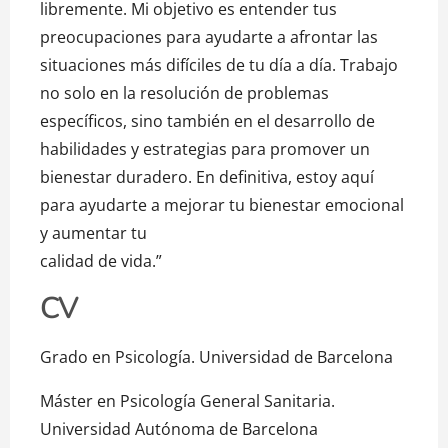
libremente. Mi objetivo es entender tus
preocupaciones para ayudarte a afrontar las
situaciones más difíciles de tu día a día. Trabajo
no solo en la resolución de problemas
específicos, sino también en el desarrollo de
habilidades y estrategias para promover un
bienestar duradero. En definitiva, estoy aquí
para ayudarte a mejorar tu bienestar emocional
y aumentar tu
calidad de vida.”
CV
Grado en Psicología. Universidad de Barcelona
Máster en Psicología General Sanitaria.
Universidad Autónoma de Barcelona