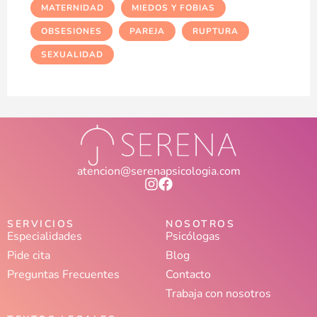
MATERNIDAD
MIEDOS Y FOBIAS
OBSESIONES
PAREJA
RUPTURA
SEXUALIDAD
atencion@serenapsicologia.com
Instagram
Facebook
SERVICIOS
NOSOTROS
Especialidades
Psicólogas
Pide cita
Blog
Preguntas Frecuentes
Contacto
Trabaja con nosotros