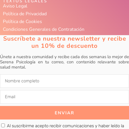
TEXTOS LEGALES
Aviso Legal
Política de Privacidad
Política de Cookies
Condiciones Generales de Contratación
Suscríbete a nuestra newsletter y recibe
un 10% de descuento
Únete a nuestra comunidad y recibe cada dos semanas lo mejor de
Serena Psicología en tu correo, con contenido relevante sobre
salud mental.
ENVIAR
Al suscribirme acepto recibir comunicaciones y haber leído la