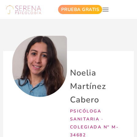
PRUEBA GRATIS
Noelia
Martínez
Cabero
PSICÓLOGA
SANITARIA ·
COLEGIADA Nº M-
34682