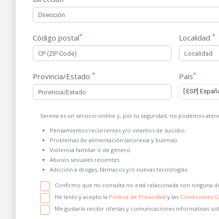
*
*
Código postal
Localidad
*
*
Provincia/Estado
País
[ ESP] Españ
Serena es un servicio online y, por tu seguridad, no podemos atend
Pensamientos recurrentes y/o intentos de suicidio.
Problemas de alimentación (anorexia y bulimia).
Violencia familiar o de género.
Abusos sexuales recientes.
Adicción a drogas, fármacos y/o nuevas tecnologías.
Confirmo que mi consulta no está relacionada con ninguna de
He leído y acepto la
Política de Privacidad
y las
Condiciones G
Me gustaría recibir ofertas y comunicaciones informativas so