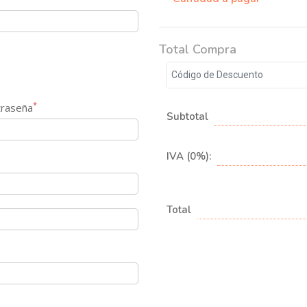
Total Compra
*
traseña
Subtotal
IVA (0%):
Total